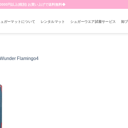
000円以上(税別) お買い上げで送料無料◆
シュガーマットについて
レンタルマット
シュガーウエア試着サービス
卸
Wunder Flamingo4