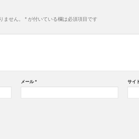
りません。
*
が付いている欄は必須項目です
メール
*
サイ