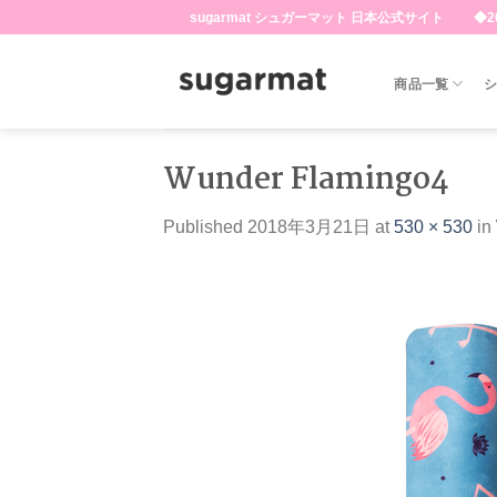
Skip
sugarmat シュガーマット 日本公式サイト ◆20
to
content
商品一覧
Wunder Flamingo4
Published
2018年3月21日
at
530 × 530
in