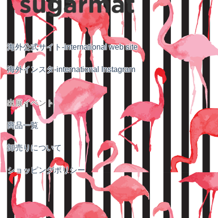
海外公式サイト-international web site
海外インスタ-international Instagram
出展イベント
商品一覧
卸売りについて
ショッピングポリシー