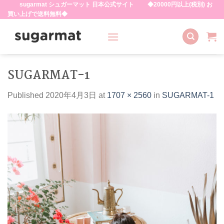
sugarmat シュガーマット 日本公式サイト ◆20000円以上(税別) お
Skip
買い上げで送料無料◆
to
content
SUGARMAT-1
Published
2020年4月3日
at
1707 × 2560
in
SUGARMAT-1