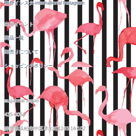
海外インスタ-international Instagram
出展イベント
商品一覧
卸売りについて
ショッピングポリシー
sugarmat Japan
435-0054
静岡県浜松市中区早出町1245-16-102