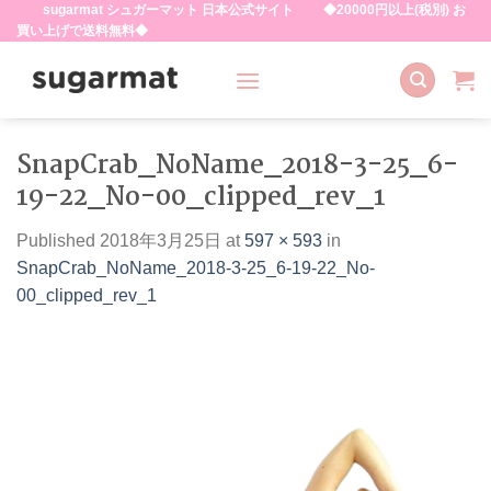
sugarmat シュガーマット 日本公式サイト ◆20000円以上(税別) お
Skip
買い上げで送料無料◆
to
content
SnapCrab_NoName_2018-3-25_6-
19-22_No-00_clipped_rev_1
Published
2018年3月25日
at
597 × 593
in
SnapCrab_NoName_2018-3-25_6-19-22_No-
00_clipped_rev_1