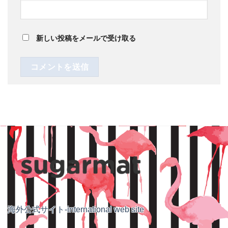
新しい投稿をメールで受け取る
海外公式サイト-international web site