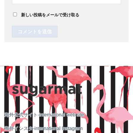
新しい投稿をメールで受け取る
海外公式サイト-international web site
海外インスタ-international Instagram