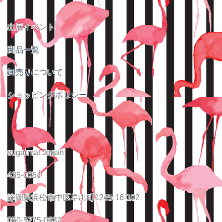
出展イベント
商品一覧
卸売りについて
ショッピングポリシー
sugarmat Japan
435-0054
静岡県浜松市中区早出町1245-16-102
050-5275-0632