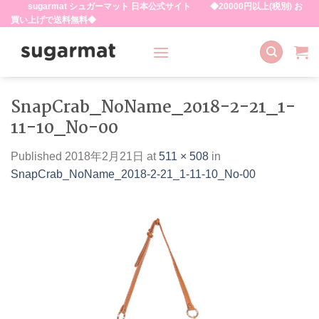
sugarmat シュガーマット 日本公式サイト ◆20000円以上(税別) お
Skip
買い上げで送料無料◆
to
content
SnapCrab_NoName_2018-2-21_1-
11-10_No-00
Published
2018年2月21日
at
511 × 508
in
SnapCrab_NoName_2018-2-21_1-11-10_No-00