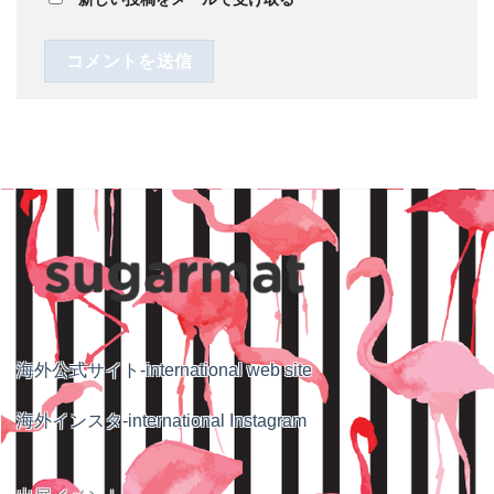
海外公式サイト-international web site
海外インスタ-international Instagram