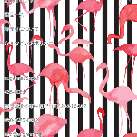
出展イベント
商品一覧
卸売りについて
ショッピングポリシー
sugarmat Japan
435-0054
静岡県浜松市中区早出町1245-16-102
050-5275-0632
info@sugarmat.jp