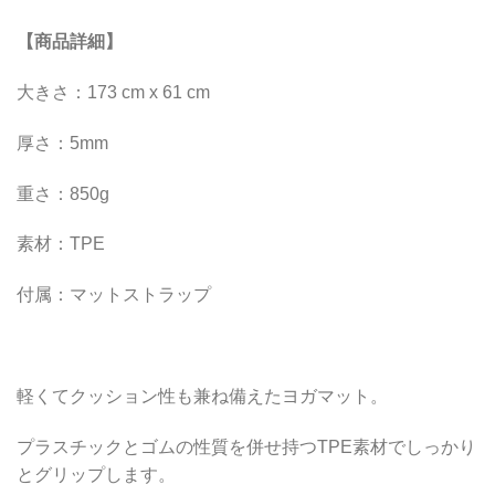
【商品詳細】
大きさ：173 cm x 61 cm
厚さ：5mm
重さ：850g
素材：TPE
付属：マットストラップ
軽くてクッション性も兼ね備えたヨガマット。
プラスチックとゴムの性質を併せ持つTPE素材でしっかり
とグリップします。