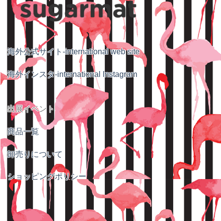
海外公式サイト-international web site
海外インスタ-international Instagram
出展イベント
商品一覧
卸売りについて
ショッピングポリシー