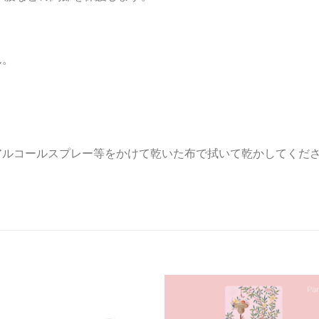
ん。
アルコールスプレー等をかけて乾いた布で拭いて乾かしてくだ
お気