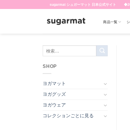
Skip
sugarmat シュガーマット 日本公式サイト ◆20
to
content
商品一覧
SHOP
ヨガマット
ヨガグッズ
ヨガウェア
コレクションごとに見る