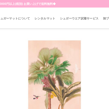
000円以上(税別) お買い上げで送料無料◆
シュガーマットについて
レンタルマット
シュガーウエア試着サービス
卸