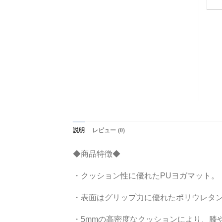
説明
レビュー (0)
◆商品特徴◆
・クッション性に優れたPUヨガマット。
・表面はグリップ力に優れたポリウレタ
・5mmの高密度なクッションにより、膝