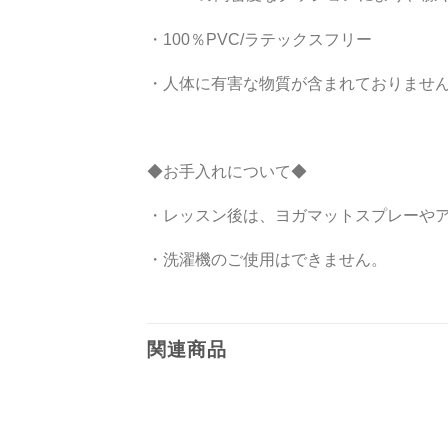
・100％PVC/ラテックスフリー
・人体に有害な物質が含まれておりませ
◆お手入れについて◆
・レッスン後は、ヨガマットスプレーや
・洗濯機のご使用はできません。
関連商品
お気
お気