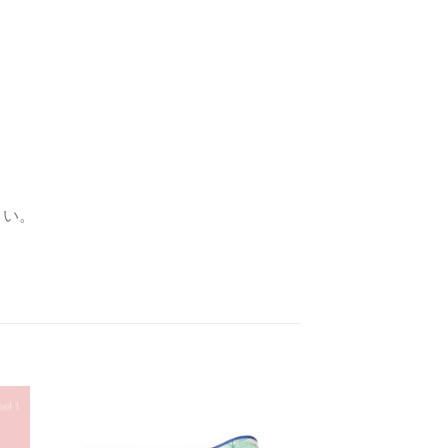
さい。
お気
お気