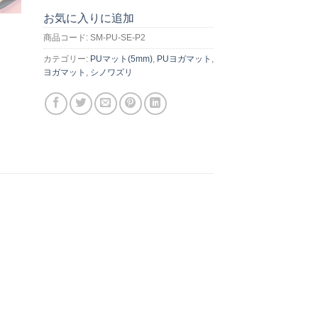
お気に入りに追加
商品コード:
SM-PU-SE-P2
カテゴリー:
PUマット(5mm)
,
PUヨガマット
,
ヨガマット
,
シノワズリ