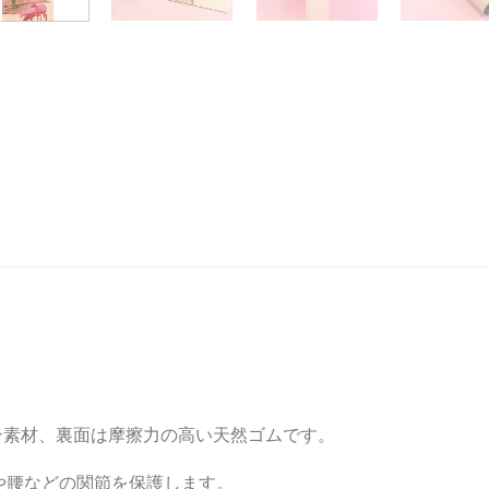
ン素材、裏面は摩擦力の高い天然ゴムです。
や腰などの関節を保護します。