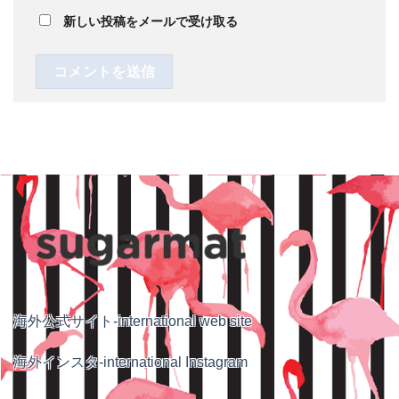
新しい投稿をメールで受け取る
海外公式サイト-international web site
海外インスタ-international Instagram