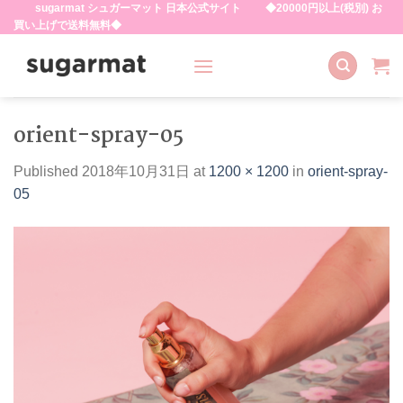
sugarmat シュガーマット 日本公式サイト ◆20000円以上(税別) お
Skip
買い上げで送料無料◆
to
content
orient-spray-05
Published
2018年10月31日
at
1200 × 1200
in
orient-spray-
05