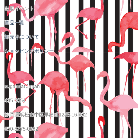
出展イベント
商品一覧
卸売りについて
ショッピングポリシー
sugarmat Japan
435-0054
静岡県浜松市中区早出町1245-16-102
050-5275-0632