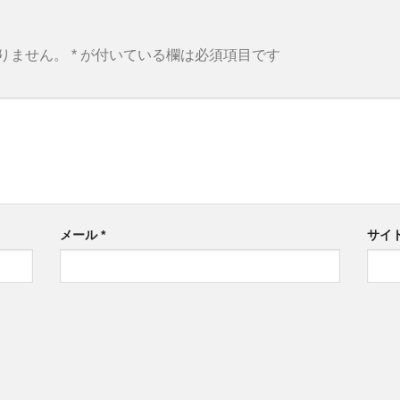
りません。
*
が付いている欄は必須項目です
メール
*
サイ