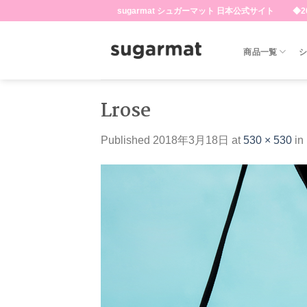
Skip
sugarmat シュガーマット 日本公式サイト ◆20
to
content
商品一覧
Lrose
Published
2018年3月18日
at
530 × 530
in