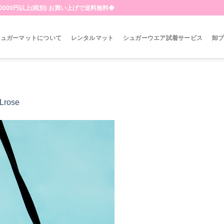
000円以上(税別) お買い上げで送料無料◆
シュガーマットについて
レンタルマット
シュガーウエア試着サービス
卸
Lrose