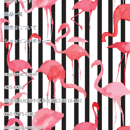
出展イベント
商品一覧
卸売りについて
ショッピングポリシー
sugarmat Japan
435-0054
静岡県浜松市中区早出町1245-16-102
050-5275-0632
info@sugarmat.jp