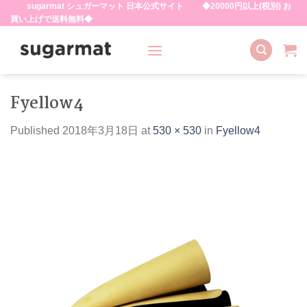
sugarmat シュガーマット 日本公式サイト ◆20000円以上(税別) お
Skip
買い上げで送料無料◆
to
content
Fyellow4
Published
2018年3月18日
at
530 × 530
in
Fyellow4