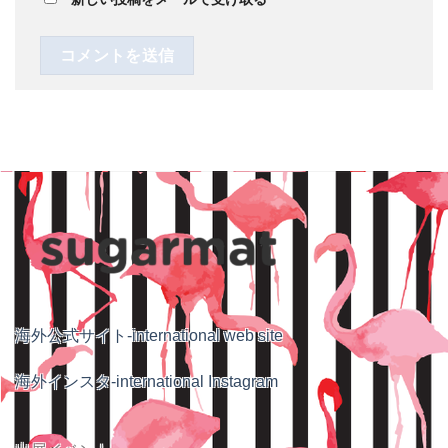
海外公式サイト-international web site
海外インスタ-international Instagram