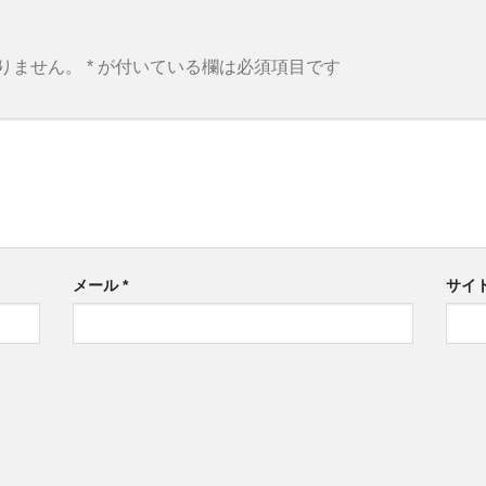
りません。
*
が付いている欄は必須項目です
メール
*
サイ