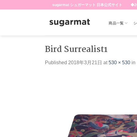
Skip
sugarmat シュガーマット 日本公式サイト ◆20
to
content
商品一覧
Bird Surrealist1
Published
2018年3月21日
at
530 × 530
in