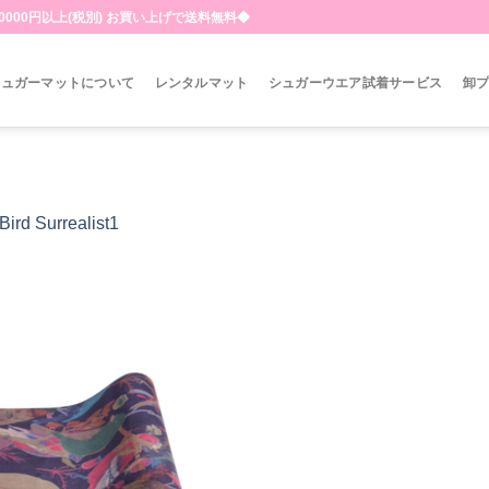
000円以上(税別) お買い上げで送料無料◆
シュガーマットについて
レンタルマット
シュガーウエア試着サービス
卸
Bird Surrealist1