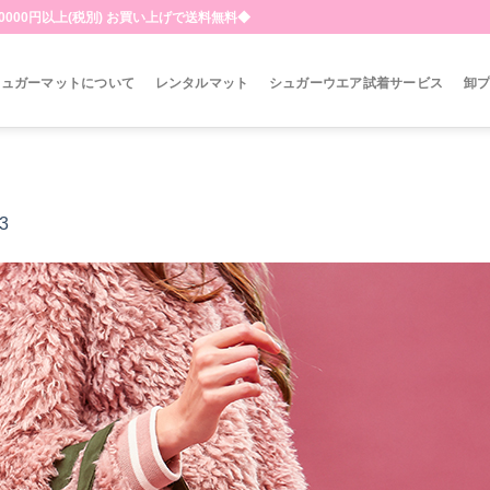
000円以上(税別) お買い上げで送料無料◆
シュガーマットについて
レンタルマット
シュガーウエア試着サービス
卸
3