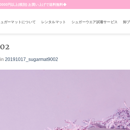
000円以上(税別) お買い上げで送料無料◆
シュガーマットについて
レンタルマット
シュガーウエア試着サービス
卸
002
in
20191017_sugarmat9002