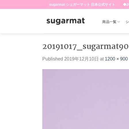
Skip
sugarmat シュガーマット 日本公式サイト ◆20
to
content
商品一覧
20191017_sugarmat9
Published
2019年12月10日
at
1200 × 900