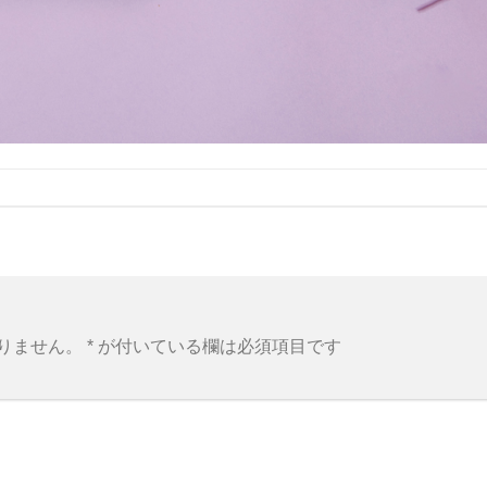
りません。
*
が付いている欄は必須項目です