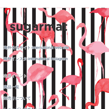
海外公式サイト-international web site
海外インスタ-international Instagram
出展イベント
商品一覧
卸売りについて