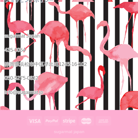
ショッピングポリシー
sugarmat Japan
435-0054
静岡県浜松市中区早出町1245-16-102
050-5275-0632
info@sugarmat.jp
sugarmat japan