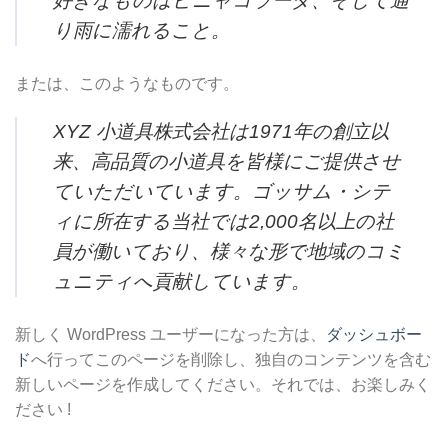
好きなものはピニャコラーダ、そして通
り雨に濡れること。
または、このようなものです。
XYZ 小道具株式会社は1971年の創立以
来、高品質の小道具を皆様にご提供させ
ていただいています。ゴッサム・シテ
ィに所在する当社では2,000名以上の社
員が働いており、様々な形で地域のコミ
ュニティへ貢献しています。
新しく WordPress ユーザーになった方は、
ダッシュボー
ド
へ行ってこのページを削除し、独自のコンテンツを含む
新しいページを作成してください。それでは、お楽しみく
ださい !