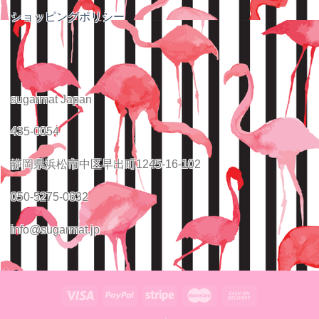
ショッピングポリシー
sugarmat Japan
435-0054
静岡県浜松市中区早出町1245-16-102
050-5275-0632
info@sugarmat.jp