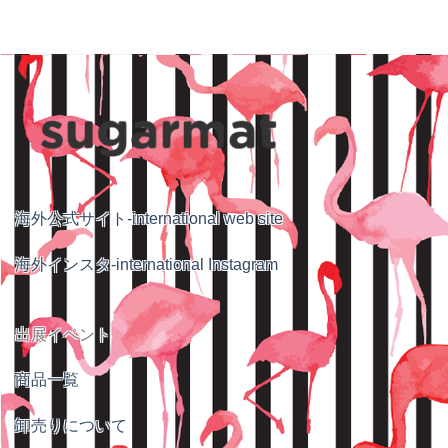
海外公式サイト-international web site
海外インスタ-international Instagram
出展イベント
商品一覧
卸売りについて